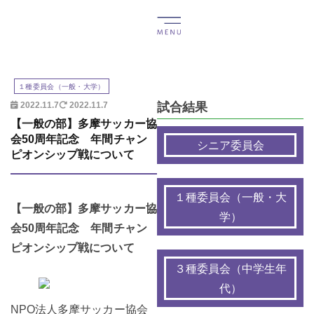
１種委員会（一般・大学）
試合結果
2022.11.7
2022.11.7
【一般の部】多摩サッカー協
会50周年記念 年間チャン
シニア委員会
ピオンシップ戦について
１種委員会（一般・大
【一般の部】多摩サッカー協
学）
会50周年記念 年間チャン
ピオンシップ戦について
３種委員会（中学生年
代）
NPO法人多摩サッカー協会