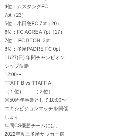
4位：ムスタングFC
7pt（23）
5位：小田急FC 7pt（20）
6位：FC AGREA 7pt（17）
7位： FC BEONI 3pt
8位：多摩PADRE FC 0pt
11/27(日) 年間チャンピオン
シップ決勝
12:00〜
TTAFF B vs TTAFF A
（１位） （２位）
※50周年事業として10:00〜
エキシビジョンマッチを開催
します
年間CS優勝チームには、
2022年度三多摩サッカー選