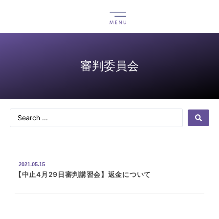
審判委員会
2021.05.15
【中止4月29日審判講習会】返金について