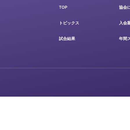
TOP
協会
トピックス
入会
試合結果
年間