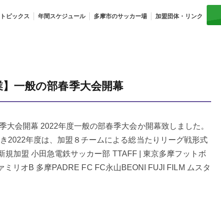
トピックス
年間スケジュール
多摩市のサッカー場
加盟団体・リンク
業】一般の部春季大会開幕
大会開幕 2022年度一般の部春季大会か開幕致しました。
き2022年度は、加盟８チームによる総当たりリーグ戦形式
新規加盟 小田急電鉄サッカー部 TTAFF | 東京多摩フットボ
オB 多摩PADRE FC FC永山BEONI FUJI FILM ムスタ