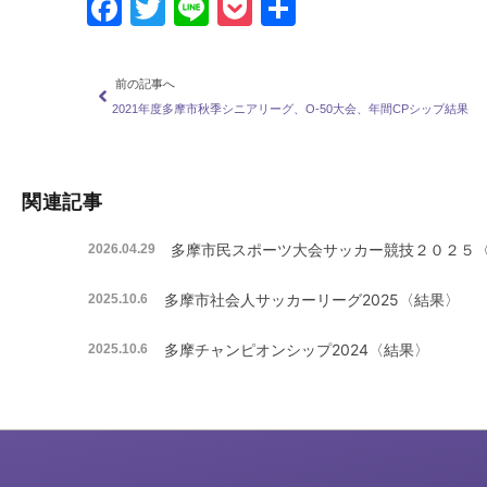
有
前の記事へ
2021年度多摩市秋季シニアリーグ、O-50大会、年間CPシップ結果
関連記事
多摩市民スポーツ大会サッカー競技２０２５
2026.04.29
多摩市社会人サッカーリーグ2025〈結果〉
2025.10.6
多摩チャンピオンシップ2024〈結果〉
2025.10.6