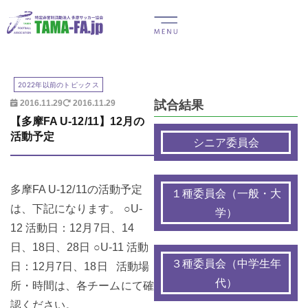
2022年以前のトピックス
試合結果
2016.11.29
2016.11.29
【多摩FA U-12/11】12月の
活動予定
シニア委員会
多摩FA U-12/11の活動予定
１種委員会（一般・大
は、下記になります。 ○U-
学）
12 活動日：12月7日、14
日、18日、28日 ○U-11 活動
３種委員会（中学生年
日：12月7日、18日 活動場
代）
所・時間は、各チームにて確
認ください。