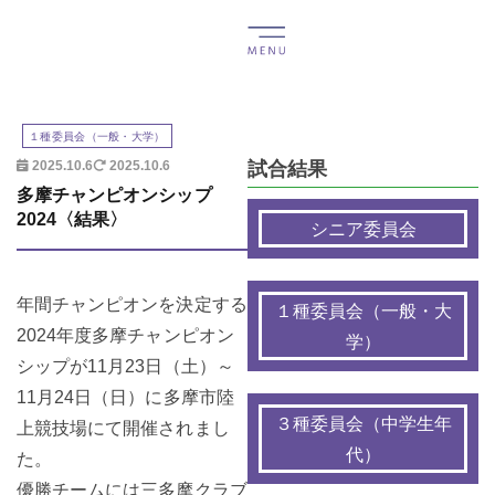
１種委員会（一般・大学）
試合結果
2025.10.6
2025.10.6
多摩チャンピオンシップ
2024〈結果〉
シニア委員会
年間チャンピオンを決定する
１種委員会（一般・大
2024年度多摩チャンピオン
学）
シップが11月23日（土）～
11月24日（日）に多摩市陸
３種委員会（中学生年
上競技場にて開催されまし
代）
た。
優勝チームには三多摩クラブ