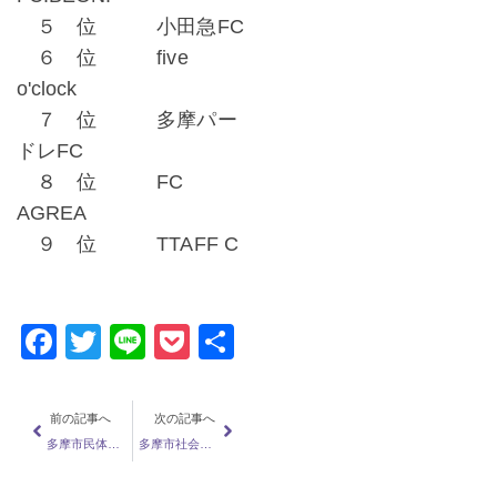
５ 位 小田急FC
６ 位 five
o'clock
７ 位 多摩パー
ドレFC
８ 位 FC
AGREA
９ 位 TTAFF C
Facebook
Twitter
Line
Pocket
共
有
前の記事へ
次の記事へ
多摩市民体育大会サッカー競技2024〈結果〉
多摩市社会人サッカーリーグ2025〈結果〉