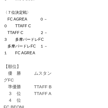
〈７位決定戦〉
FC AGREA ０－
０ TTAFF C
TTAFF C ２－
３ 多摩パードレFC
多摩パードレFC １－
１ FC AGREA
【順位】
優 勝 ムスタン
グFC
準優勝 TTAFF B
３ 位 TTAFF A
４ 位
FC.BEONI