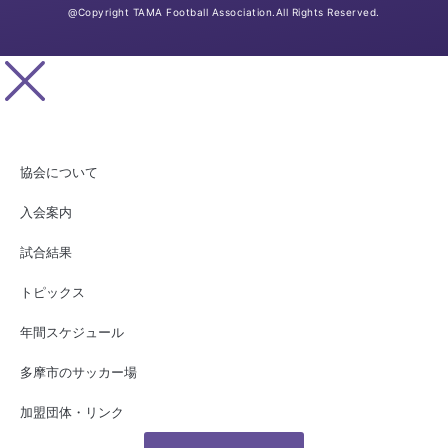
@Copyright TAMA Football Association.All Rights Reserved.
協会について
入会案内
試合結果
トピックス
年間スケジュール
多摩市のサッカー場
加盟団体・リンク