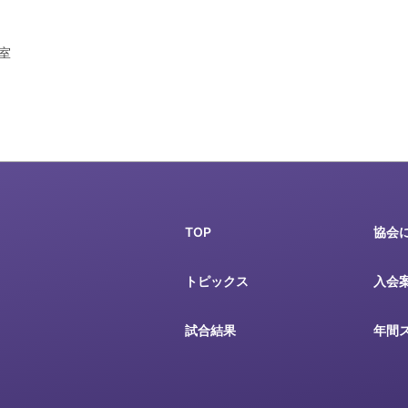
教室
TOP
協会
トピックス
入会
試合結果
年間