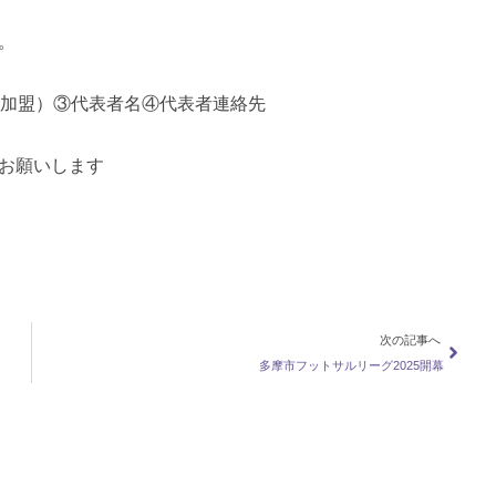
。
未加盟）③代表者名④代表者連絡先
お願いします
次の記事へ
多摩市フットサルリーグ2025開幕