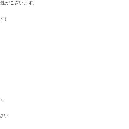
能性がございます。
ます）
い。
さい