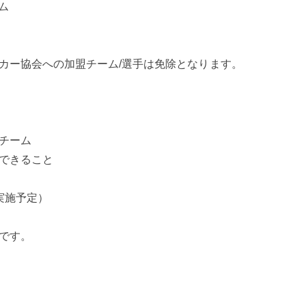
ーム
カー協会への加盟チーム/選手は免除となります。
チーム
できること
実施予定）
です。