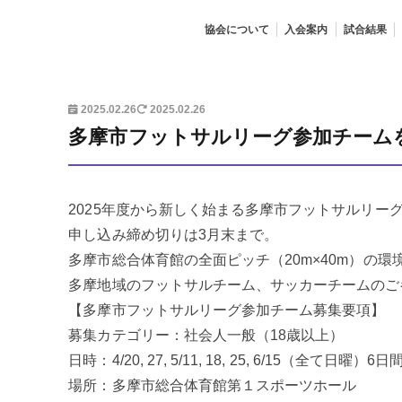
協会について
入会案内
試合結果
2025.02.26
2025.02.26
多摩市フットサルリーグ参加チーム
2025年度から新しく始まる多摩市フットサルリー
申し込み締め切りは3月末まで。
多摩市総合体育館の全面ピッチ（20m×40m）の
多摩地域のフットサルチーム、サッカーチームのご
【多摩市フットサルリーグ参加チーム募集要項】
募集カテゴリー：社会人一般（18歳以上）
日時：4/20, 27, 5/11, 18, 25, 6/15（全て日曜）6
場所：多摩市総合体育館第１スポーツホール