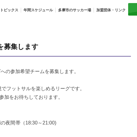
トピックス
年間スケジュール
多摩市のサッカー場
加盟団体・リンク
を募集します
グへの参加希望チームを募集します。
環境でフットサルを楽しめるリーグです。
参加をお待ちしております。
日間の夜間帯（18:30～21:00)