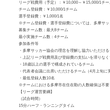
リーグ戦費用（予定）：￥10,000～￥15,000/1チ
チーム登録費：￥10,000/1チーム
選手登録費：￥1,000/1名
※チーム登録費・選手登録費については、多摩サッ
募集チーム数：最大8チーム
最小実施チーム数：4チーム
参加条件等
・多摩サッカー協会の理念を理解し協力いただける
・上記リーグ戦費用及び登録費の支払いを滞りなく
・18歳以上の選手で構成されているチーム
・代表者会議に出席いただけるチーム（4月上旬に
・最低登録人数10名
※チームにおける多摩市在住在勤の人数確保は不要
【リーグ運営要綱】
（試合時間）
15分ハーフ・ランニングタイム