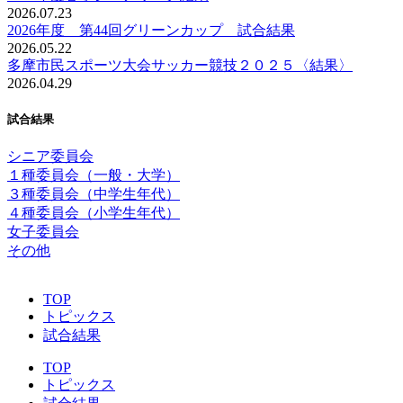
2026.07.23
2026年度 第44回グリーンカップ 試合結果
2026.05.22
多摩市民スポーツ大会サッカー競技２０２５〈結果〉
2026.04.29
試合結果
シニア委員会
１種委員会（一般・大学）
３種委員会（中学生年代）
４種委員会（小学生年代）
女子委員会
その他
TOP
トピックス
試合結果
TOP
トピックス