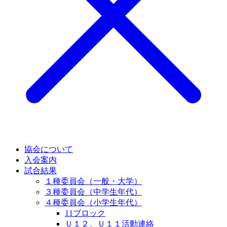
協会について
入会案内
試合結果
１種委員会（一般・大学）
３種委員会（中学生年代）
４種委員会（小学生年代）
11ブロック
Ｕ１２、Ｕ１１活動連絡