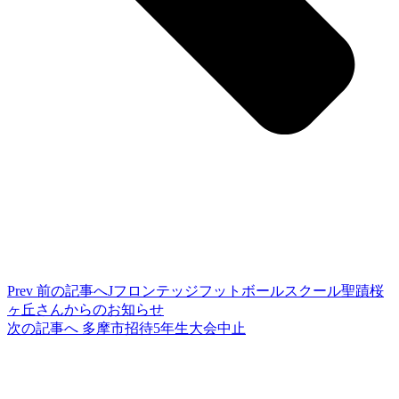
Prev
前の記事へ
Jフロンテッジフットボールスクール聖蹟桜
ヶ丘さんからのお知らせ
次の記事へ
多摩市招待5年生大会中止