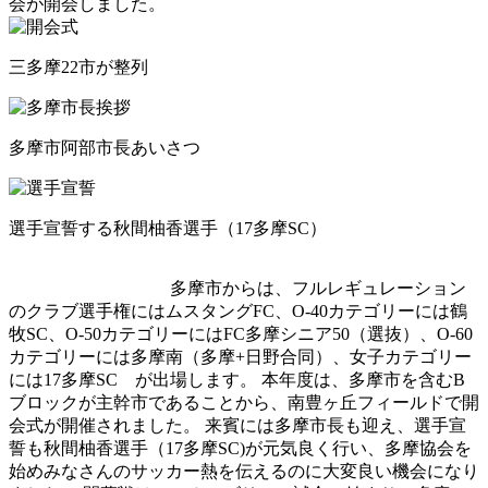
会が開会しました。
三多摩22市が整列
多摩市阿部市長あいさつ
選手宣誓する秋間柚香選手（17多摩SC）
多摩市からは、フルレギュレーション
のクラブ選手権にはムスタングFC、O-40カテゴリーには鶴
牧SC、O-50カテゴリーにはFC多摩シニア50（選抜）、O-60
カテゴリーには多摩南（多摩+日野合同）、女子カテゴリー
には17多摩SC が出場します。 本年度は、多摩市を含むB
ブロックが主幹市であることから、南豊ヶ丘フィールドで開
会式が開催されました。 来賓には多摩市長も迎え、選手宣
誓も秋間柚香選手（17多摩SC)が元気良く行い、多摩協会を
始めみなさんのサッカー熱を伝えるのに大変良い機会になり