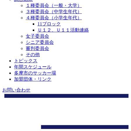
１種委員会（一般・大学）
３種委員会（中学生年代）
４種委員会（小学生年代）
11ブロック
Ｕ１２、Ｕ１１活動連絡
女子委員会
シニア委員会
審判委員会
その他
トピックス
年間スケジュール
多摩市のサッカー場
加盟団体・リンク
お問い合わせ