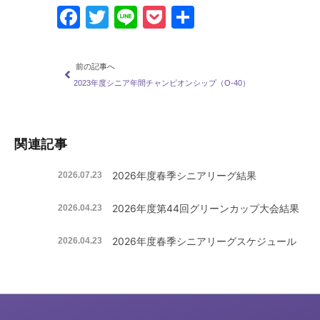
Facebook
Twitter
Line
Pocket
共
有
前の記事へ
2023年度シニア年間チャンピオンシップ（O-40）
関連記事
2026年度春季シニアリーグ結果
2026.07.23
2026年度第44回グリーンカップ大会結果
2026.04.23
2026年度春季シニアリーグスケジュール
2026.04.23