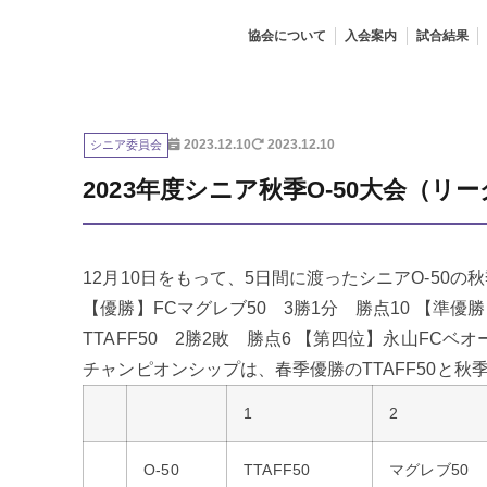
協会について
入会案内
試合結果
シニア委員会
2023.12.10
2023.12.10
2023年度シニア秋季O-50大会（リ
12月10日をもって、5日間に渡ったシニアO-50
【優勝】FCマグレブ50 3勝1分 勝点10 【準優
TTAFF50 2勝2敗 勝点6 【第四位】永山FCベ
チャンピオンシップは、春季優勝のTTAFF50と秋季
1
2
O-50
TTAFF50
マグレブ50