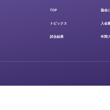
TOP
協会
トピックス
入会
試合結果
年間