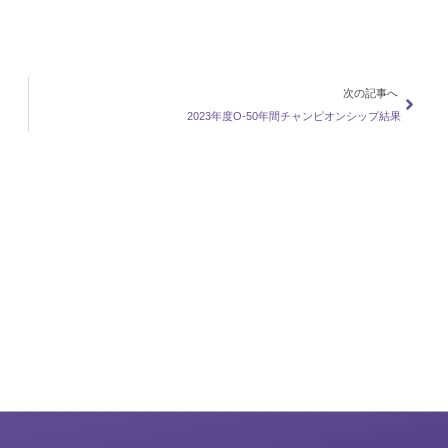
次の記事へ
2023年度O-50年間チャンピオンシップ結果