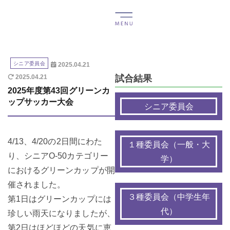
シニア委員会
2025.04.21
試合結果
2025.04.21
2025年度第43回グリーンカ
ップサッカー大会
シニア委員会
4/13、4/20の2日間にわた
１種委員会（一般・大
り、シニアO-50カテゴリー
学）
におけるグリーンカップが開
催されました。
３種委員会（中学生年
第1日はグリーンカップには
代）
珍しい雨天になりましたが、
第2日はほどほどの天気に恵