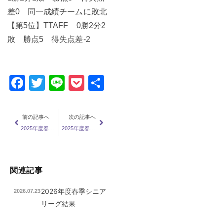
差0 同一成績チームに敗北
【第5位】TTAFF 0勝2分2
敗 勝点5 得失点差-2
Facebook
Twitter
Line
Pocket
共
有
前の記事へ
次の記事へ
2025年度春季シニアリーグ開幕
2025年度春季シニアリーグ第2節
関連記事
2026年度春季シニア
2026.07.23
リーグ結果