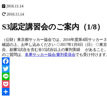
2016.11.14
2016.11.14
S3認定講習会のご案内（1/8）
（公財）東京都サッカー協会では、2016年度第4回サッカ
確認の上、お申し込みください ◇2017年1月8日（日） ◇
合、副審5試合を含む全15試合以上の審判実績 があること
のご質問は、
多摩サッカー協会/審判委員会
でも受け付けます
Facebook
Twitter
Line
Pocket
共
有