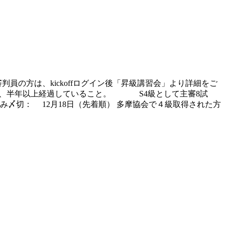
判員の方は、kickoffログイン後「昇級講習会」より詳細をご
、半年以上経過していること。 S4級として主審8試
〆切： 12月18日（先着順） 多摩協会で４級取得された方