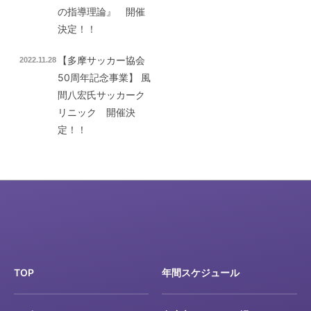
の指導理論』 開催
決定！！
【多摩サッカー協会
2022.11.28
50周年記念事業】 風
間八宏氏サッカーク
リニック 開催決
定！！
TOP
年間スケジュール